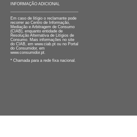
INFORMAÇÃO ADICIONAL
Em caso de litígio o reclamante pode
recorrer ao Centro de Informação,
Mediação e Arbitragem de Consumo
(CIAB), enquanto entidade de
Resolução Alternativa de Litígios de
Consumo. Mais informações no site
do CIAB, em www.ciab.pt ou no Portal
do Consumidor, em
www.consumidor.pt.
* Chamada para a rede fixa nacional.