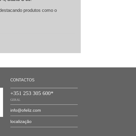
 destacando produtos como o
CONTACTOS
+351 253 305 600*
GERAL
info@ofeliz.com
localização