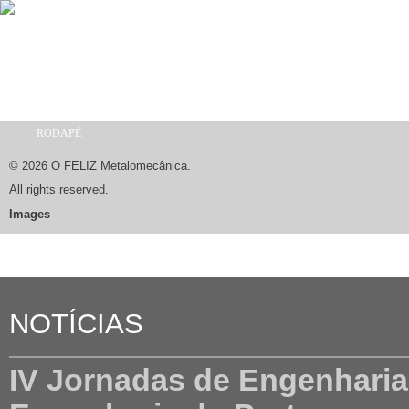
Passar para o conteúdo principal
RODAPÉ
Está aqui
© 2026 O FELIZ Metalomecânica.
All rights reserved.
Images
NOTÍCIAS
IV Jornadas de Engenharia C