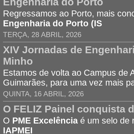
Engenharia do Porto
Regressamos ao Porto, mais con
Engenharia do Porto (IS
TERÇA, 28 ABRIL, 2026
XIV Jornadas de Engenhari
Minho
Estamos de volta ao Campus de 
Guimarães, para uma vez mais p
QUINTA, 16 ABRIL, 2026
O FELIZ Painel conquista 
O
PME Excelência
é um selo de 
IAPMEI