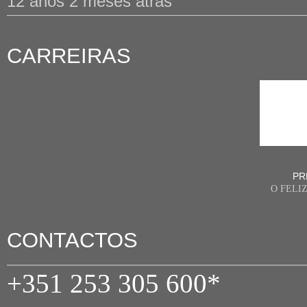
12 anos 2 meses atrás
CARREIRAS
PR
O FELI
CONTACTOS
+351 253 305 600*