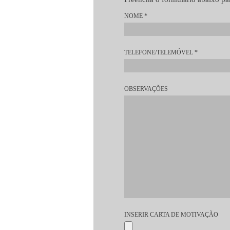
NOME
*
TELEFONE/TELEMÓVEL
*
OBSERVAÇÕES
INSERIR CARTA DE MOTIVAÇÃO