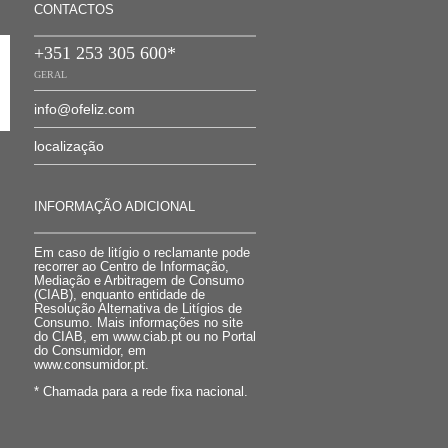
CONTACTOS
+351 253 305 600*
GERAL
info@ofeliz.com
localização
INFORMAÇÃO ADICIONAL
Em caso de litígio o reclamante pode
recorrer ao Centro de Informação,
Mediação e Arbitragem de Consumo
(CIAB), enquanto entidade de
Resolução Alternativa de Litígios de
Consumo. Mais informações no site
do CIAB, em www.ciab.pt ou no Portal
do Consumidor, em
www.consumidor.pt.
* Chamada para a rede fixa nacional.