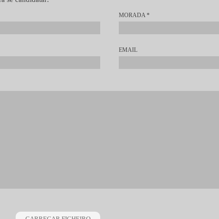
MORADA
*
EMAIL