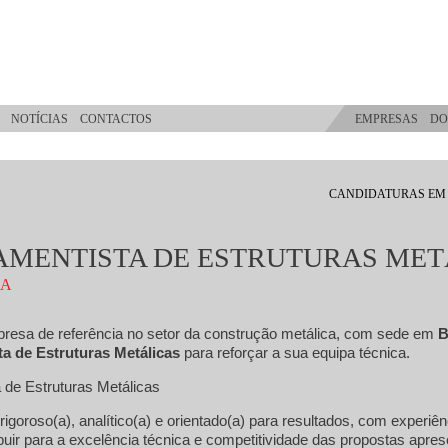
NOTÍCIAS
CONTACTOS
EMPRESAS
DO
CANDIDATURAS EM
MENTISTA DE ESTRUTURAS MET
CA
presa de referência no setor da construção metálica, com sede em
B
a de Estruturas Metálicas
para reforçar a sua equipa técnica.
 de Estruturas Metálicas
igoroso(a), analítico(a) e orientado(a) para resultados, com experi
uir para a excelência técnica e competitividade das propostas apre