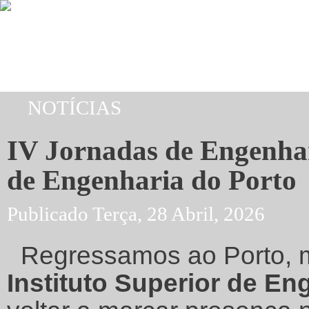
Passar para o conteúdo principal
NOTÍCIAS
Está aqui
IV Jornadas de Engenhari
de Engenharia do Porto
Publicado Terça, 28 Abril, 2026
Regressamos ao Porto, 
Instituto Superior de En