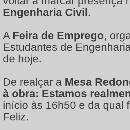
voltar a marcar presença
Engenharia Civil
.
A
Feira de Emprego
, org
Estudantes de Engenharia 
de hoje.
De realçar a
Mesa Redon
à obra: Estamos realme
início às 16h50 e da qual 
Feliz.