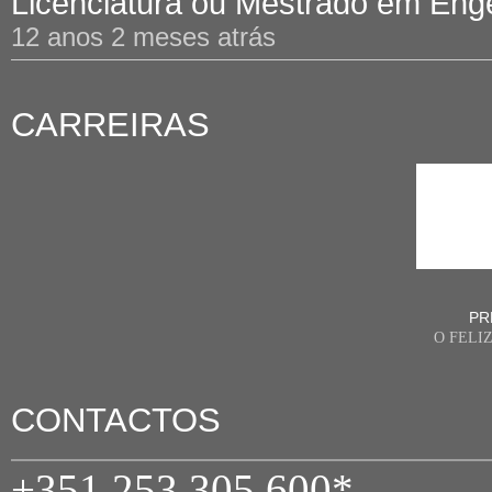
Licenciatura ou Mestrado em Engen
12 anos 2 meses atrás
CARREIRAS
PR
O FELI
CONTACTOS
+351 253 305 600*