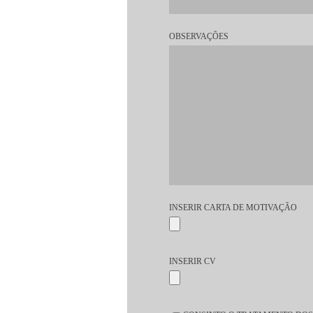
OBSERVAÇÕES
INSERIR CARTA DE MOTIVAÇÃO
INSERIR CV