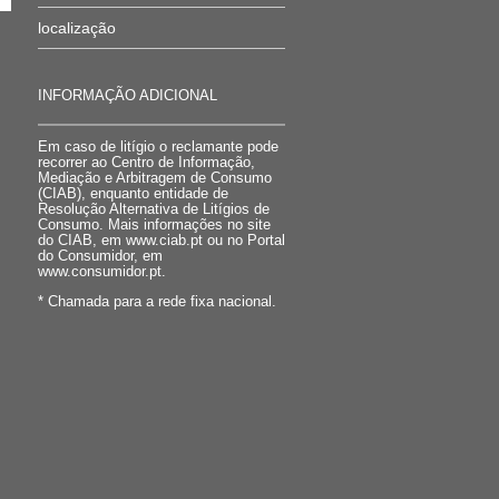
localização
INFORMAÇÃO ADICIONAL
Em caso de litígio o reclamante pode
recorrer ao Centro de Informação,
Mediação e Arbitragem de Consumo
(CIAB), enquanto entidade de
Resolução Alternativa de Litígios de
Consumo. Mais informações no site
do CIAB, em www.ciab.pt ou no Portal
do Consumidor, em
www.consumidor.pt.
* Chamada para a rede fixa nacional.