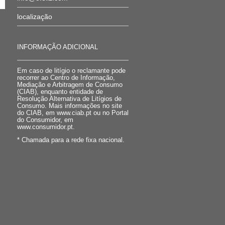
localização
INFORMAÇÃO ADICIONAL
Em caso de litígio o reclamante pode
recorrer ao Centro de Informação,
Mediação e Arbitragem de Consumo
(CIAB), enquanto entidade de
Resolução Alternativa de Litígios de
Consumo. Mais informações no site
do CIAB, em www.ciab.pt ou no Portal
do Consumidor, em
www.consumidor.pt.
* Chamada para a rede fixa nacional.