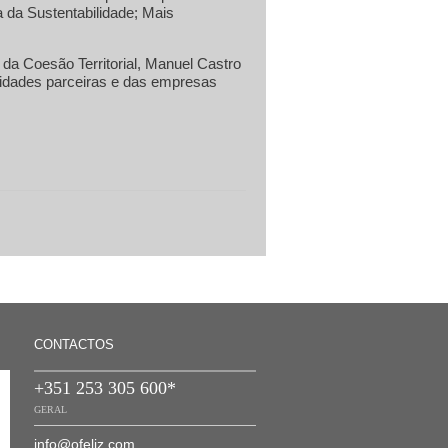
 da Sustentabilidade; Mais
da Coesão Territorial, Manuel Castro
tidades parceiras e das empresas
CONTACTOS
+351 253 305 600*
GERAL
info@ofeliz.com