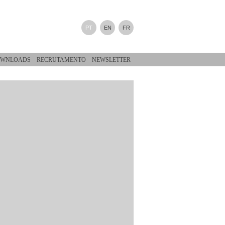
PT
EN
FR
WNLOADS
RECRUTAMENTO
NEWSLETTER