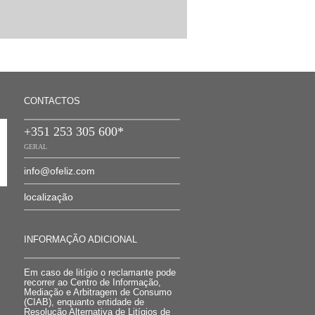
CONTACTOS
+351 253 305 600*
GERAL
info@ofeliz.com
localização
INFORMAÇÃO ADICIONAL
Em caso de litígio o reclamante pode
recorrer ao Centro de Informação,
Mediação e Arbitragem de Consumo
(CIAB), enquanto entidade de
Resolução Alternativa de Litígios de