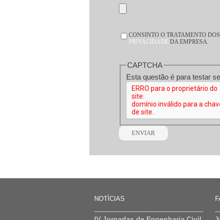
CONSENTIMENTO
CONSINTO O TRATAMENTO DOS 
*
PRIVACIDADE
DA EMPRESA.
CAPTCHA
NOTÍCIAS
F
IV Jornadas de Engenharia Civil
J