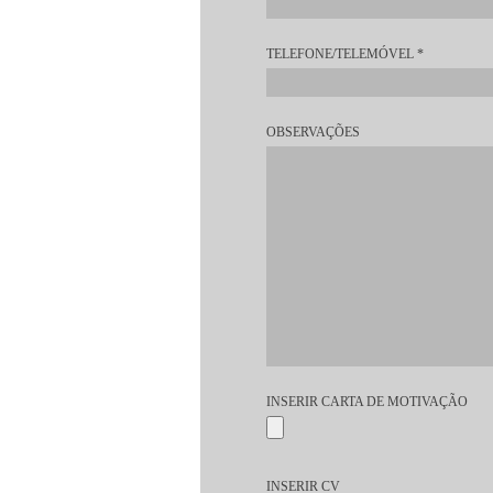
TELEFONE/TELEMÓVEL
*
OBSERVAÇÕES
INSERIR CARTA DE MOTIVAÇÃO
INSERIR CV