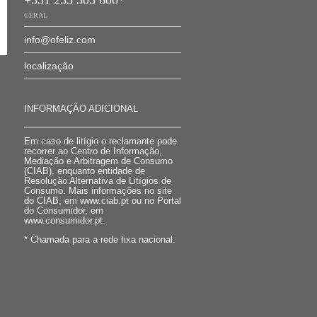
GERAL
info@ofeliz.com
localização
INFORMAÇÃO ADICIONAL
Em caso de litígio o reclamante pode
recorrer ao Centro de Informação,
Mediação e Arbitragem de Consumo
(CIAB), enquanto entidade de
Resolução Alternativa de Litígios de
Consumo. Mais informações no site
do CIAB, em www.ciab.pt ou no Portal
do Consumidor, em
www.consumidor.pt.
* Chamada para a rede fixa nacional.