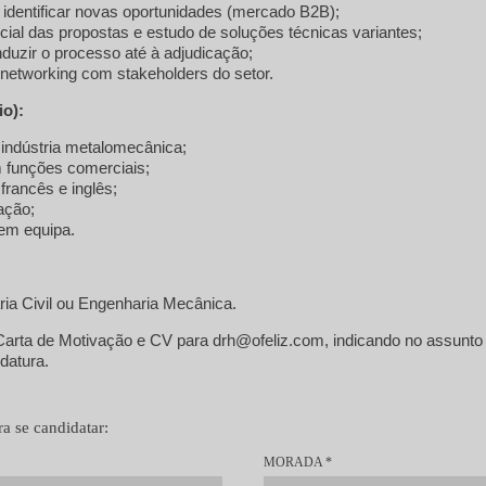
identificar novas oportunidades (mercado B2B);
l das propostas e estudo de soluções técnicas variantes;
duzir o processo até à adjudicação;
networking com stakeholders do setor.
o):
 indústria metalomecânica;
 funções comerciais;
francês e inglês;
ação;
em equipa.
ia Civil ou Engenharia Mecânica.
Carta de Motivação e CV para drh@ofeliz.com, indicando no assunto
datura.
a se candidatar:
MORADA
*