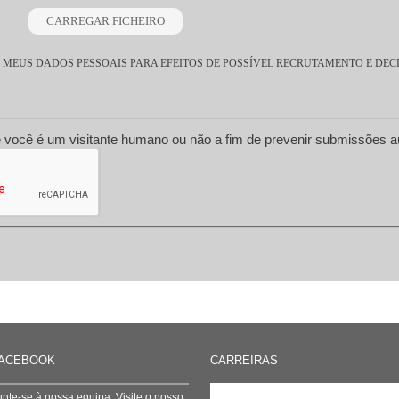
MEUS DADOS PESSOAIS PARA EFEITOS DE POSSÍVEL RECRUTAMENTO E DEC
Esta questão é para testar se você é um visitante humano ou não a fi
ACEBOOK
CARREIRAS
unte-se à nossa equipa. Visite o nosso