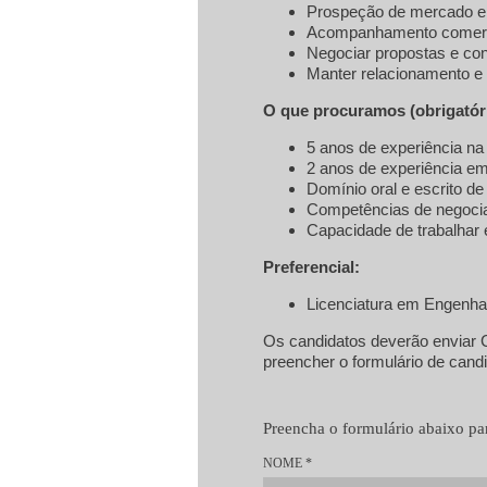
Prospeção de mercado e 
Acompanhamento comercia
Negociar propostas e con
Manter relacionamento e 
O que procuramos (obrigatóri
5 anos de experiência na
2 anos de experiência em
Domínio oral e escrito de 
Competências de negoci
Capacidade de trabalhar 
Preferencial:
Licenciatura em Engenhar
Os candidatos deverão enviar 
preencher o formulário de candi
Preencha o formulário abaixo par
NOME
*