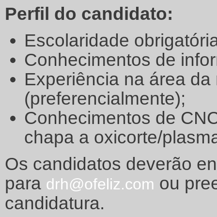
Perfil do candidato:
Escolaridade obrigatória
Conhecimentos de infor
Experiência na área da
(preferencialmente);
Conhecimentos de CNC 
chapa a oxicorte/plasma
Os candidatos deverão en
para
ou pree
drh@ofeliz.com
candidatura.