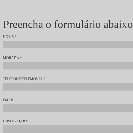
Preencha o formulário abaixo 
NOME
*
MORADA
*
TELEFONE/TELEMÓVEL
*
EMAIL
OBSERVAÇÕES