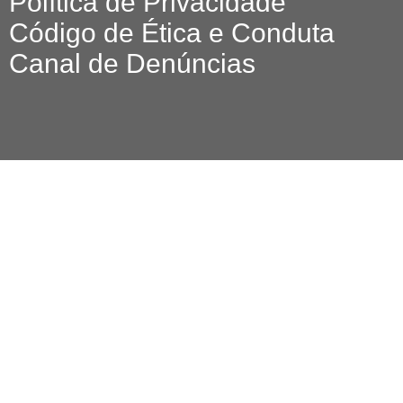
Política de Privacidade
Código de Ética e Conduta
Canal de Denúncias
© 2026 O FE
All r