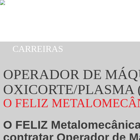
Passar para o conteúdo principal
CARREIRAS
Está aqui
OPERADOR DE MÁQ
OXICORTE/PLASMA 
O FELIZ METALOMECÂ
O FELIZ Metalomecânica
contratar Operador de M