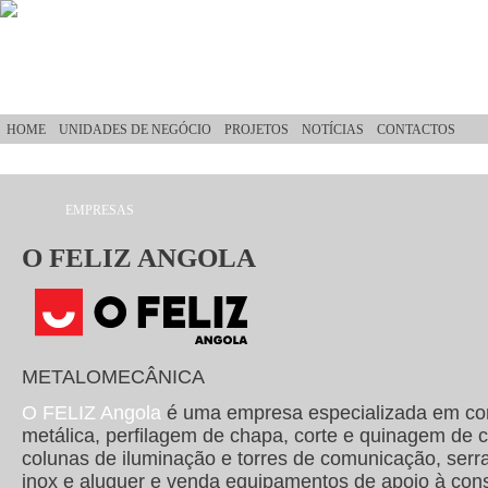
Passar para o conteúdo principal
HOME
UNIDADES DE NEGÓCIO
PROJETOS
NOTÍCIAS
CONTACTOS
EMPRESAS
Está aqui
O FELIZ ANGOLA
METALOMECÂNICA
O FELIZ Angola
é uma empresa especializada em co
metálica, perfilagem de chapa, corte e quinagem de c
colunas de iluminação e torres de comunicação, serr
inox e aluguer e venda equipamentos de apoio à con