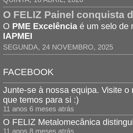
O FELIZ Painel conquista 
O
PME Excelência
é um selo de 
IAPMEI
SEGUNDA, 24 NOVEMBRO, 2025
FACEBOOK
Junte-se à nossa equipa. Visite o
que temos para si :)
11 anos 6 meses atrás
O FELIZ Metalomecânica distinguid
11 anos 8 meses atrás