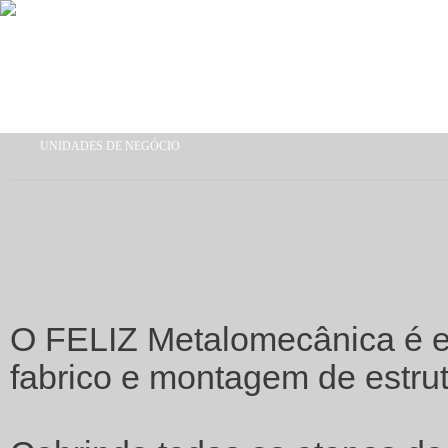
Passar para o conteúdo principal
UNIDADES DE NEGÓCIO
Está aqui
O FELIZ Metalomecânica é es
fabrico e montagem de estrut