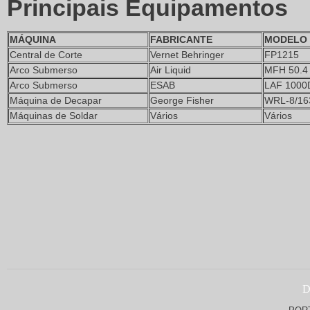
Principais Equipamentos
MÁQUINA
FABRICANTE
MODELO
Central de Corte
Vernet Behringer
FP1215
Arco Submerso
Air Liquid
MFH 50.4
Arco Submerso
ESAB
LAF 1000
Máquina de Decapar
George Fisher
WRL-8/16
Máquinas de Soldar
Vários
Vários