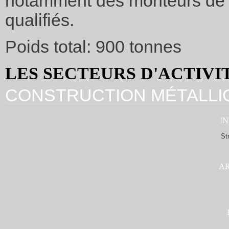
notamment des monteurs de s
qualifiés.
Poids total: 900 tonnes
LES SECTEURS D'ACTIVI
CONSTRUCTION MÉTALLI
I
St
A