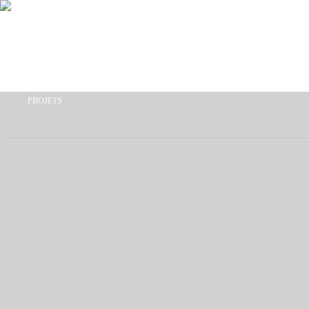
Aller au contenu principal
PROJETS
Vous êtes ici