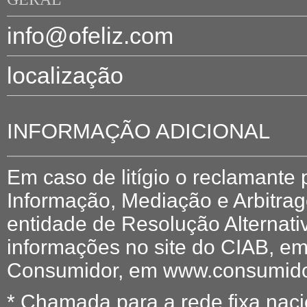
info@ofeliz.com
localização
INFORMAÇÃO ADICIONAL
Em caso de litígio o reclamante
Informação, Mediação e Arbitr
entidade de Resolução Alternati
informações no site do CIAB, em
Consumidor, em www.consumidor
* Chamada para a rede fixa naci