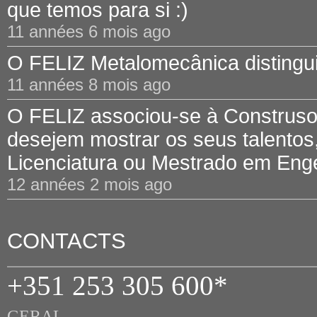
que temos para si :)
11 années 6 mois ago
O FELIZ Metalomecânica distinguid
11 années 8 mois ago
O FELIZ associou-se à Construsof
desejem mostrar os seus talentos,
Licenciatura ou Mestrado em Engen
12 années 2 mois ago
CONTACTS
+351 253 305 600*
GERAL