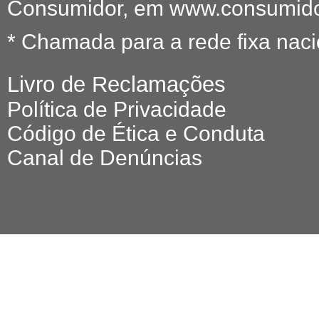
Consumidor, em www.consumidor
* Chamada para a rede fixa naci
Livro de Reclamações
Política de Privacidade
Código de Ética e Conduta
Canal de Denúncias
© 2026 O FE
All r