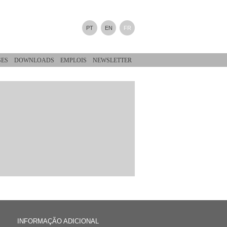
PT
EN
FR
SES
DOWNLOADS
EMPLOIS
NEWSLETTER
INFORMAÇÃO ADICIONAL