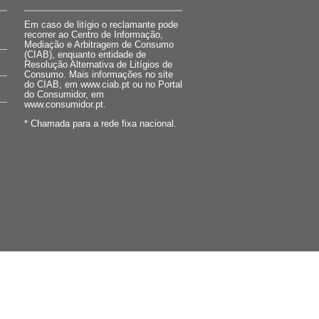
Em caso de litígio o reclamante pode
recorrer ao Centro de Informação,
Mediação e Arbitragem de Consumo
(CIAB), enquanto entidade de
Resolução Alternativa de Litígios de
Consumo. Mais informações no site
do CIAB, em www.ciab.pt ou no Portal
do Consumidor, em
www.consumidor.pt.
* Chamada para a rede fixa nacional.