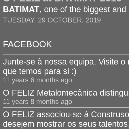
BATIMAT
, one of the biggest and
TUESDAY, 29 OCTOBER, 2019
FACEBOOK
Junte-se à nossa equipa. Visite o
que temos para si :)
11 years 6 months ago
O FELIZ Metalomecânica distinguid
11 years 8 months ago
O FELIZ associou-se à Construsof
desejem mostrar os seus talentos,