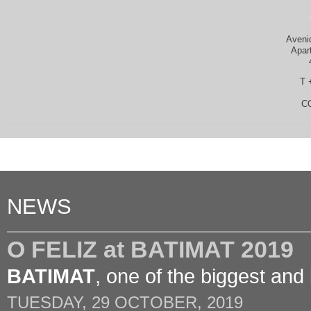
Aveni
Apar
T 
C
NEWS
O FELIZ at BATIMAT 2019
BATIMAT
, one of the biggest and
TUESDAY, 29 OCTOBER, 2019