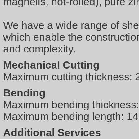
magnelis, hot-rolled), pure zi
We have a wide range of she
which enable the construction
and complexity.
Mechanical Cutting
Maximum cutting thickness:
Bending
Maximum bending thickness
Maximum bending length: 1
Additional Services