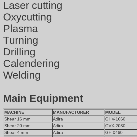
Laser cutting
Oxycutting
Plasma
Turning
Drilling
Calendering
Welding
Main Equipment
MACHINE
MANUFACTURER
MODEL
Shear 16 mm
Adira
GHV-1660
Shear 20 mm
Adira
GVX-2030
Shear 4 mm
Adira
GH 0460