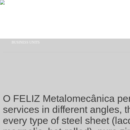
Skip to main content
BUSINESS UNITS
You are here
O FELIZ Metalomecânica per
services in different angles,
every type of steel sheet (lac