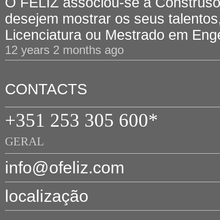
O FELIZ associou-se à Construsof
desejem mostrar os seus talentos,
Licenciatura ou Mestrado em Engen
12 years 2 months ago
CONTACTS
+351 253 305 600*
GERAL
info@ofeliz.com
localização