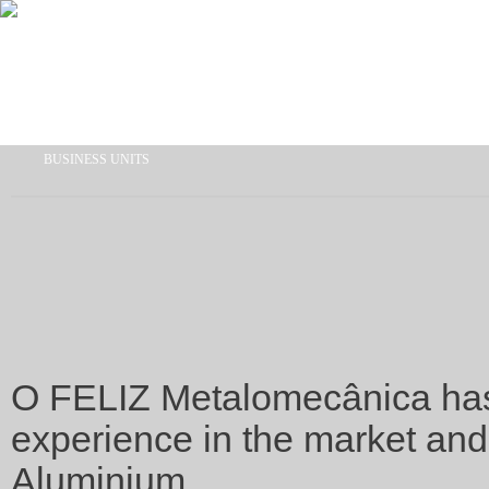
Skip to main content
BUSINESS UNITS
You are here
O FELIZ Metalomecânica has
experience in the market and 
Aluminium.