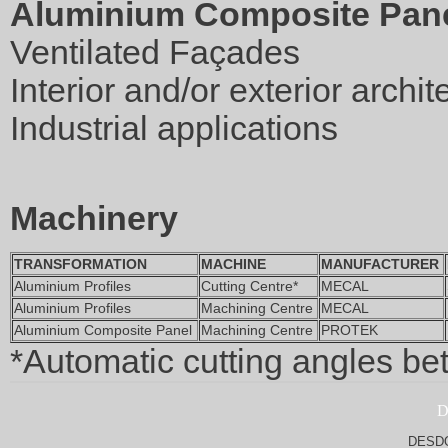
Aluminium Composite Pan
Ventilated Façades
Interior and/or exterior archi
Industrial applications
Machinery
TRANSFORMATION
MACHINE
MANUFACTURER
Aluminium Profiles
Cutting Centre*
MECAL
Aluminium Profiles
Machining Centre
MECAL
Aluminium Composite Panel
Machining Centre
PROTEK
*Automatic cutting angles b
DESD