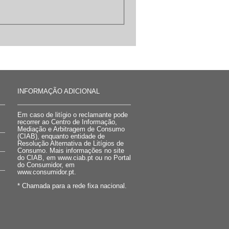
INFORMAÇÃO ADICIONAL
Em caso de litígio o reclamante pode
recorrer ao Centro de Informação,
Mediação e Arbitragem de Consumo
(CIAB), enquanto entidade de
Resolução Alternativa de Litígios de
Consumo. Mais informações no site
do CIAB, em www.ciab.pt ou no Portal
do Consumidor, em
www.consumidor.pt.
* Chamada para a rede fixa nacional.