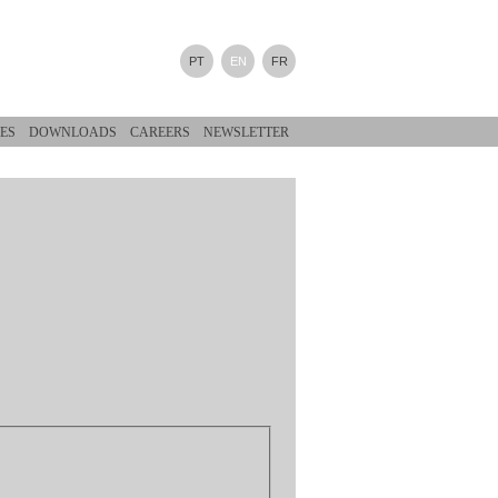
PT
EN
FR
ES
DOWNLOADS
CAREERS
NEWSLETTER