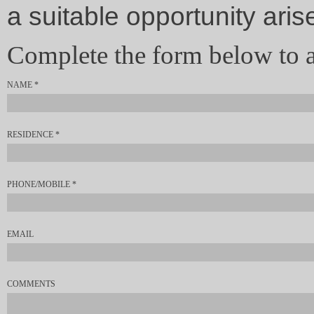
a suitable opportunity aris
Complete the form below to 
NAME
*
RESIDENCE
*
PHONE/MOBILE
*
EMAIL
COMMENTS